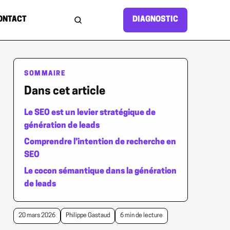
ONTACT
DIAGNOSTIC
Rechercher sur le site
SOMMAIRE
Dans cet article
Le SEO est un levier stratégique de
génération de leads
Comprendre l’intention de recherche en
SEO
Le cocon sémantique dans la génération
de leads
20 mars 2026
Philippe Gastaud
6 min de lecture