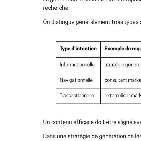
recherche.
On distingue généralement trois types d
Type d’intention
Exemple de req
Informationnelle
stratégie généra
Navigationnelle
consultant market
Transactionnelle
externaliser mark
Un contenu efficace doit être aligné avec 
Dans une
stratégie de génération de le