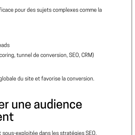
fficace pour des sujets complexes comme la
eads
coring
,
tunnel de conversion
, SEO, CRM)
 globale du site et favorise la conversion.
er une audience
ent
 sous-exploitée dans les stratégies SEO.