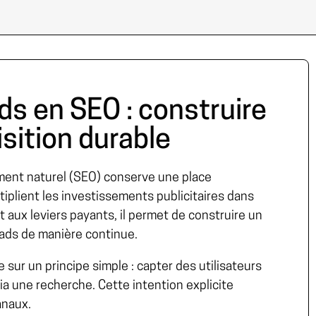
ds en SEO : construire
sition durable
ment naturel (
SEO
) conserve une place
ltiplient les investissements publicitaires dans
 aux leviers payants, il permet de construire un
eads de manière continue.
 sur un principe simple : capter des utilisateurs
a une recherche. Cette intention explicite
anaux.