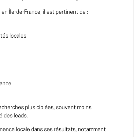
n Île-de-France, il est pertinent de :
tés locales
rance
echerches plus ciblées, souvent moins
té des leads.
tinence locale dans ses résultats, notamment