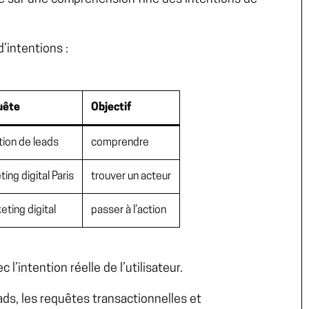
’intentions :
uête
Objectif
tion de leads
comprendre
ing digital Paris
trouver un acteur
eting digital
passer à l’action
l’intention réelle de l’utilisateur.
ads
, les requêtes transactionnelles et