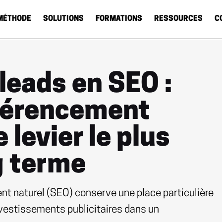
MÉTHODE
SOLUTIONS
FORMATIONS
RESSOURCES
C
leads en SEO :
éférencement
 levier le plus
g terme
ent naturel (SEO) conserve une place particulière
investissements publicitaires dans un