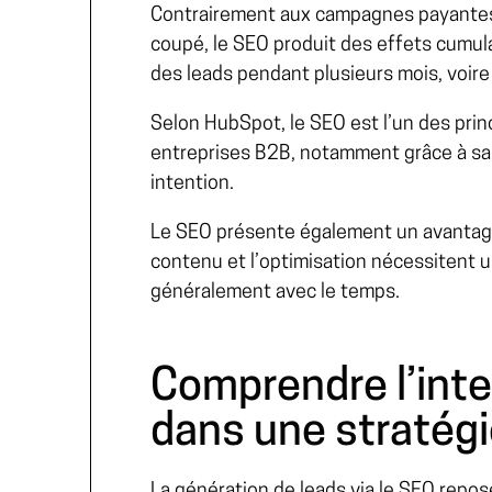
Contrairement aux campagnes payantes, 
coupé, le SEO produit des effets cumul
des leads pendant plusieurs mois, voire
Selon
HubSpot
, le SEO est l’un des pri
entreprises B2B, notamment grâce à sa 
intention.
Le SEO présente également un avantage
contenu et l’optimisation nécessitent un
généralement avec le temps.
Comprendre l’inte
dans une stratég
La génération de leads via le SEO repo