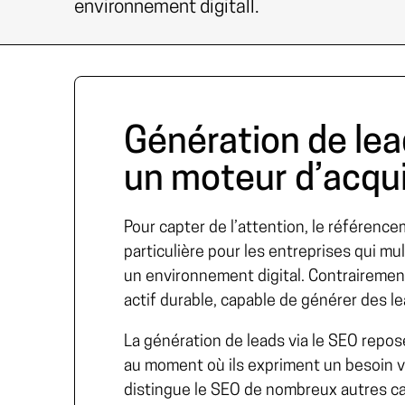
environnement digitall.
Génération de lea
un moteur d’acqui
Pour capter de l’attention, le référence
particulière pour les entreprises qui mu
un environnement digital. Contrairement
actif durable, capable de générer des l
La génération de leads via le SEO repose
au moment où ils expriment un besoin vi
distingue le SEO de nombreux autres c