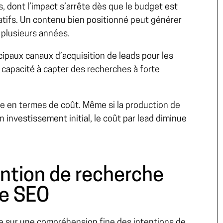
dont l’impact s’arrête dès que le budget est
atifs. Un contenu bien positionné peut générer
 plusieurs années.
ncipaux canaux d’acquisition de leads pour les
capacité à capter des recherches à forte
 en termes de coût. Même si la production de
 investissement initial, le coût par lead diminue
ntion de recherche
ie SEO
se sur une compréhension fine des intentions de