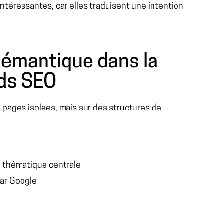
intéressantes, car elles traduisent une intention
sémantique dans la
ads SEO
pages isolées, mais sur des structures de
e thématique centrale
par Google