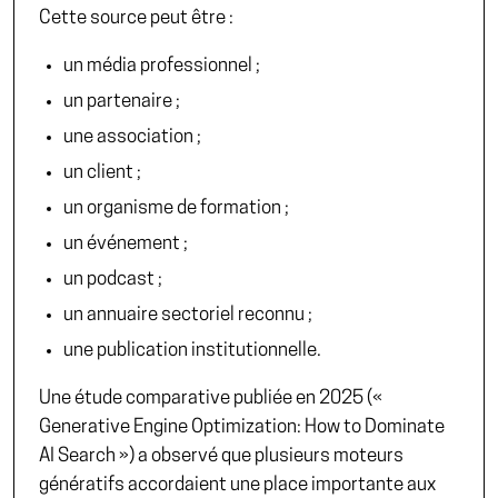
Cette source peut être :
un média professionnel ;
un partenaire ;
une association ;
un client ;
un organisme de formation ;
un événement ;
un podcast ;
un annuaire sectoriel reconnu ;
une publication institutionnelle.
Une étude comparative publiée en 2025 (
«
Generative Engine Optimization: How to Dominate
AI Search »
) a observé que plusieurs moteurs
génératifs accordaient une place importante aux