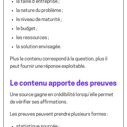
la taille d’entreprise ;
la nature du problème ;
le niveau de maturité ;
le budget ;
les ressources ;
la solution envisagée.
Plus le contenu correspond à la question, plus il
peut fournir une réponse exploitable.
Le contenu apporte des preuves
Une source gagne en crédibilité lorsqu’elle permet
de vérifier ses affirmations.
Les preuves peuvent prendre plusieurs formes :
statistique sourcée ;