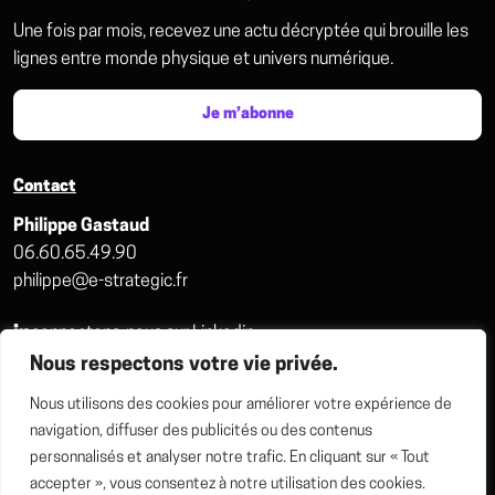
Une fois par mois, recevez une actu décryptée qui brouille les
lignes entre monde physique et univers numérique.
Je m’abonne
Contact
Philippe Gastaud
06.60.65.49.90
philippe@e-strategic.fr
in
connectons-nous sur Linkedin
Nous respectons votre vie privée.
Prendre rdv avec Philippe
Nous utilisons des cookies pour améliorer votre expérience de
navigation, diffuser des publicités ou des contenus
personnalisés et analyser notre trafic. En cliquant sur « Tout
accepter », vous consentez à notre utilisation des cookies.