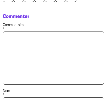
Commenter
Commentaire
*
Nom
*