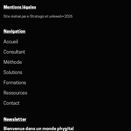
Mentions légales
Site réalisé par
e-Strategic
et
unikweb
• 2026
Navigation
Accueil
Consultant
Méthode
Solutions
Formations
Ressources
Contact
Newsletter
Bienvenue dans un monde phygital