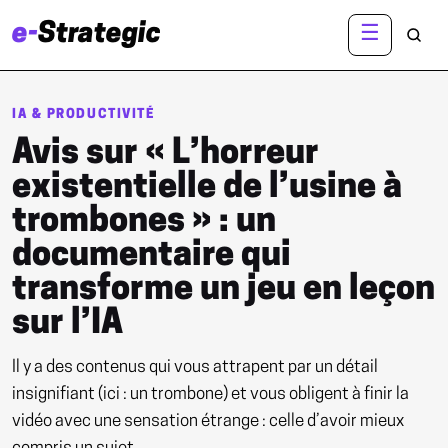
e-
Strategic
☰
R
IA & PRODUCTIVITÉ
Avis sur « L’horreur
existentielle de l’usine à
trombones » : un
documentaire qui
transforme un jeu en leçon
sur l’IA
Il y a des contenus qui vous attrapent par un détail
insignifiant (ici : un trombone) et vous obligent à finir la
vidéo avec une sensation étrange : celle d’avoir mieux