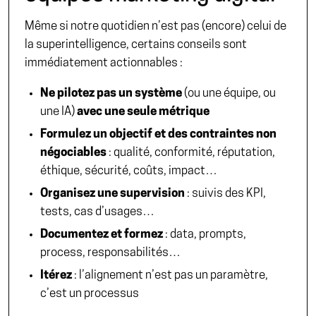
Même si notre quotidien n’est pas (encore) celui de
la superintelligence, certains conseils sont
immédiatement actionnables :
Ne pilotez pas un système
(ou une équipe, ou
une IA)
avec une seule métrique
Formulez un objectif et des contraintes non
négociables
: qualité, conformité, réputation,
éthique, sécurité, coûts, impact…
Organisez une supervision
: suivis des KPI,
tests, cas d’usages…
Documentez
et formez
: data, prompts,
process, responsabilités…
Itérez
: l’alignement n’est pas un paramètre,
c’est un processus