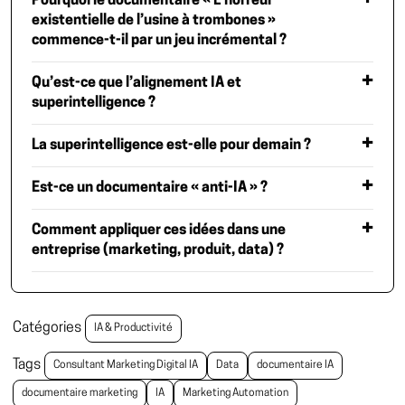
Pourquoi le documentaire « L’horreur
existentielle de l’usine à trombones »
commence-t-il par un jeu incrémental ?
Qu’est-ce que l’alignement IA et
superintelligence ?
La superintelligence est-elle pour demain ?
Est-ce un documentaire « anti-IA » ?
Comment appliquer ces idées dans une
entreprise (marketing, produit, data) ?
Catégories
IA & Productivité
Tags
Consultant Marketing Digital IA
Data
documentaire IA
documentaire marketing
IA
Marketing Automation