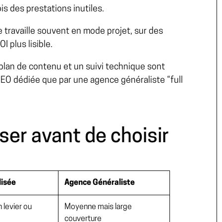
is des prestations inutiles.
 travaille souvent en mode projet, sur des
I plus lisible.
plan de contenu et un suivi technique sont
EO dédiée que par une agence généraliste “full
yser avant de choisir
lisée
Agence Généraliste
n levier ou
Moyenne mais large
couverture