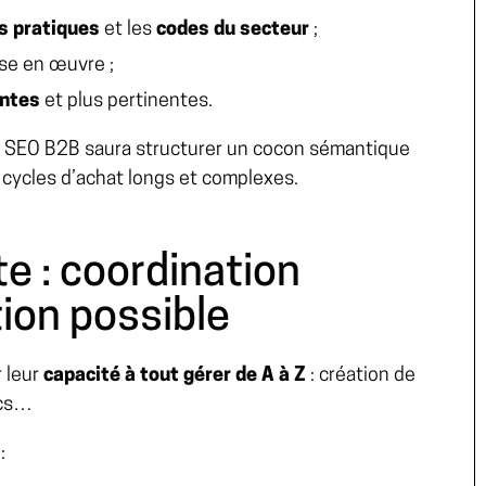
s pratiques
et les
codes du secteur
;
ise en œuvre ;
antes
et plus pertinentes.
n SEO B2B saura structurer un cocon sémantique
cycles d’achat longs et complexes.
e : coordination
tion possible
 leur
capacité à tout gérer de A à Z
: création de
ics…
: