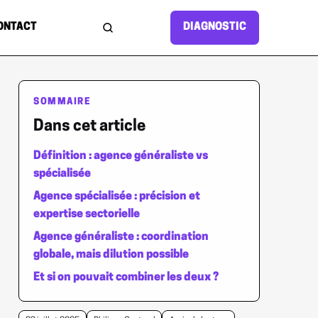
ONTACT
DIAGNOSTIC
Rechercher sur le site
SOMMAIRE
Dans cet article
Définition : agence généraliste vs
spécialisée
Agence spécialisée : précision et
expertise sectorielle
Agence généraliste : coordination
globale, mais dilution possible
Et si on pouvait combiner les deux ?