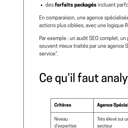
des
forfaits packagés
incluant parfo
En comparaison, une agence spécialisée
actions plus ciblées, avec une logique RO
Par exemple : un audit SEO complet, un 
souvent mieux traités par une agence S
service”.
Ce qu’il faut anal
Critères
Agence Spécia
Niveau
Très élevé sur u
d’expertise
secteur