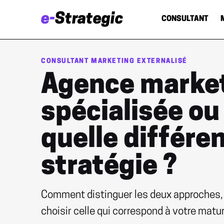
e-
Strategic
CONSULTANT
CONSULTANT MARKETING EXTERNALISÉ
Agence market
spécialisée ou 
quelle différe
stratégie ?
Comment distinguer les deux approches, id
choisir celle qui correspond à votre matu