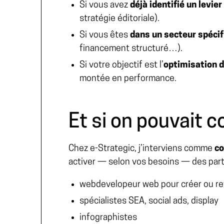
Si vous avez
déjà identifié un levie
stratégie éditoriale).
Si vous êtes
dans un secteur spécif
financement structuré…).
Si votre objectif est l’
optimisation d
montée en performance.
Et si on pouvait c
Chez e-Strategic, j’interviens comme
co
activer — selon vos besoins — des parte
webdevelopeur web pour créer ou re
spécialistes SEA, social ads, display
infographistes