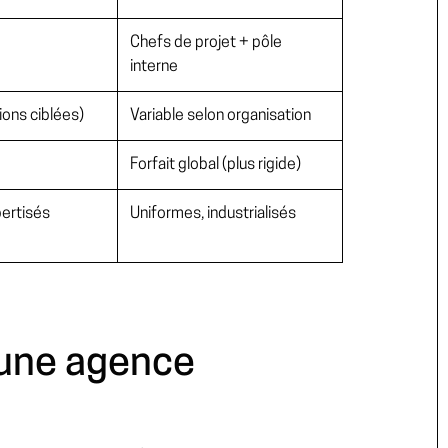
Chefs de projet + pôle
interne
ions ciblées)
Variable selon organisation
Forfait global (plus rigide)
pertisés
Uniformes, industrialisés
 une agence