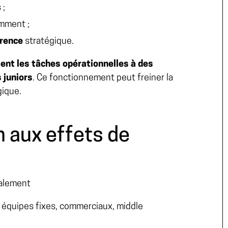
 ;
mment ;
érence
stratégique.
ent les tâches opérationnelles à des
 juniors
. Ce fonctionnement peut freiner la
gique.
n aux effets de
ralement
, équipes fixes, commerciaux, middle