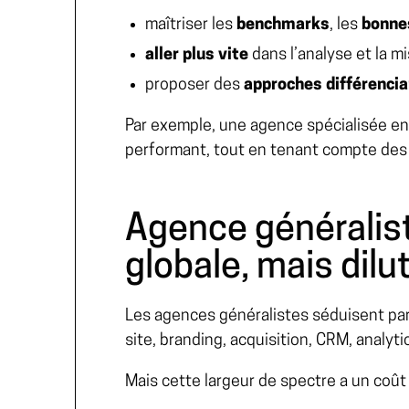
maîtriser les
benchmarks
, les
bonne
aller plus vite
dans l’analyse et la m
proposer des
approches différenci
Par exemple, une agence spécialisée e
performant, tout en tenant compte des 
Agence généralist
globale, mais dilu
Les agences généralistes séduisent par
site, branding, acquisition, CRM, analyt
Mais cette largeur de spectre a un coût 