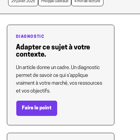
29 juillet 2025
Philippe Gastaud
4 min de lecture
DIAGNOSTIC
Adapter ce sujet à votre
contexte.
Un article donne un cadre. Un diagnostic
permet de savoir ce qui s’applique
vraiment à votre marché, vos ressources
et vos objectifs.
Faire le point