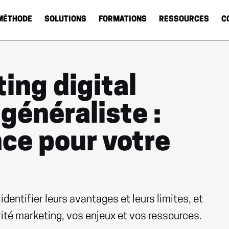
MÉTHODE
SOLUTIONS
FORMATIONS
RESSOURCES
C
ing digital
généraliste :
nce pour votre
entifier leurs avantages et leurs limites, et
rité marketing, vos enjeux et vos ressources.