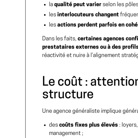
la
qualité peut varier
selon les pôles
les
interlocuteurs changent
fréque
les
actions perdent parfois en coh
Dans les faits,
certaines agences confi
prestataires externes ou à des profils
réactivité et nuire à l’alignement straté
Le coût : attentio
structure
Une agence généraliste implique géné
des
coûts fixes plus élevés
: loyers
management ;