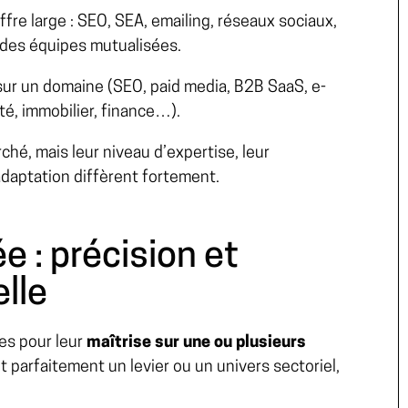
fre large : SEO, SEA, emailing, réseaux sociaux,
des équipes mutualisées.
ur un domaine (SEO, paid media, B2B SaaS, e-
é, immobilier, finance…).
hé, mais leur niveau d’expertise, leur
adaptation diffèrent fortement.
e : précision et
lle
es pour leur
maîtrise sur une ou plusieurs
t parfaitement un levier ou un univers sectoriel,