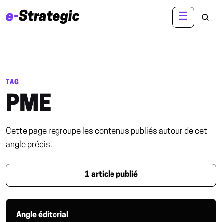
e-
Strategic
☰
R
TAG
PME
Cette page regroupe les contenus publiés autour de cet
angle précis.
1 article publié
Angle éditorial