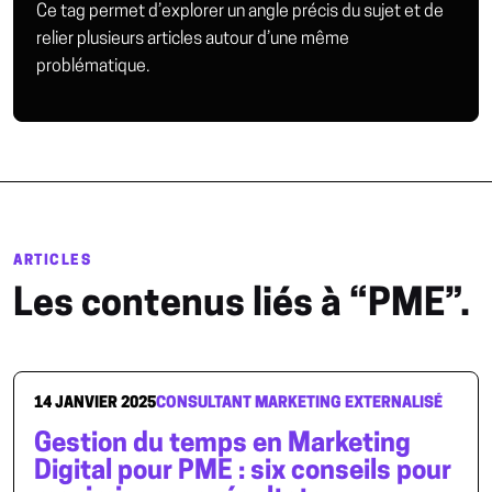
Ce tag permet d’explorer un angle précis du sujet et de
relier plusieurs articles autour d’une même
problématique.
ARTICLES
Les contenus liés à “PME”.
14 JANVIER 2025
CONSULTANT MARKETING EXTERNALISÉ
Gestion du temps en Marketing
Digital pour PME : six conseils pour