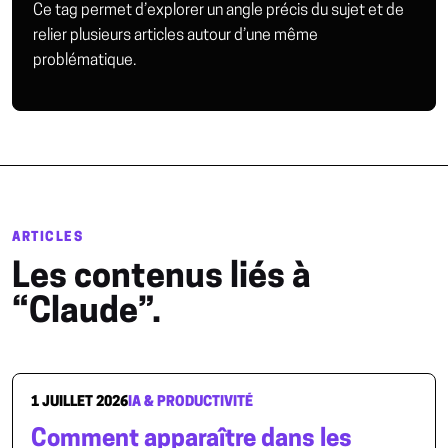
Ce tag permet d’explorer un angle précis du sujet et de
relier plusieurs articles autour d’une même
problématique.
ARTICLES
Les contenus liés à
“Claude”.
1 JUILLET 2026
IA & PRODUCTIVITÉ
Comment apparaître dans les