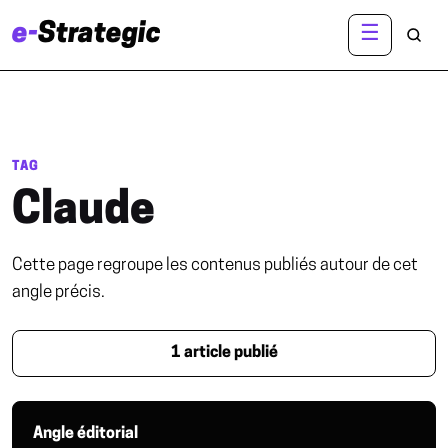
e-
Strategic
☰
R
TAG
Claude
Cette page regroupe les contenus publiés autour de cet
angle précis.
1 article publié
Angle éditorial